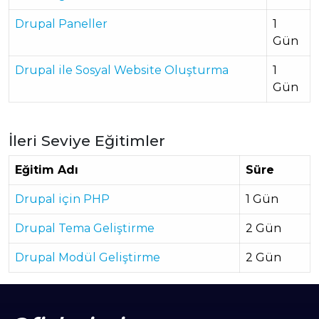
Drupal Paneller
1
Gün
Drupal ile Sosyal Website Oluşturma
1
Gün
İleri Seviye Eğitimler
Eğitim Adı
Süre
Drupal için PHP
1 Gün
Drupal Tema Geliştirme
2 Gün
Drupal Modül Geliştirme
2 Gün