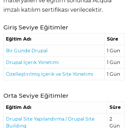
materyalleri ve eğitim sonunda Acquia
imzalı katılım sertifikası verilecektir.
Giriş Seviye Eğitimler
Eğitim Adı
Süre
Bir Günde Drupal
1 Gün
Drupal İçerik Yönetimi
1 Gün
Özelleştirilmiş İçerik ve Site Yönetimi
1 Gün
Orta Seviye Eğitimler
Eğitim Adı
Süre
Drupal Site Yapılandırma / Drupal Site
2
Building
Gün