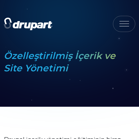
Özelleştirilmiş İçerik ve
Site Yönetimi