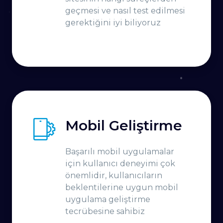
geçmesi ve nasıl test edilmesi
gerektiğini iyi biliyoruz
Mobil Geliştirme
Başarılı mobil uygulamalar
için kullanıcı deneyimi çok
önemlidir, kullanıcıların
beklentilerine uygun mobil
uygulama geliştirme
tecrübesine sahibiz