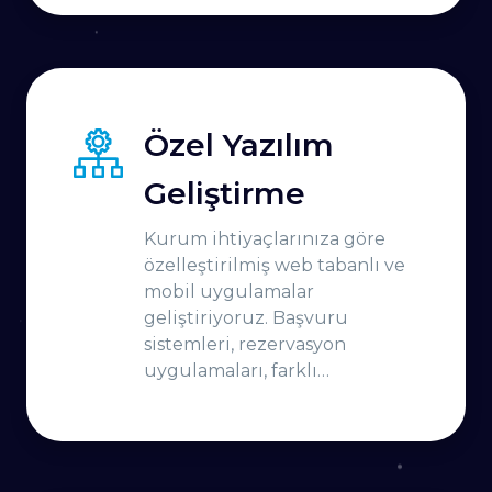
Özel Yazılım
Geliştirme
Kurum ihtiyaçlarınıza göre
özelleştirilmiş web tabanlı ve
mobil uygulamalar
geliştiriyoruz. Başvuru
sistemleri, rezervasyon
uygulamaları, farklı
platformlar ile entegrasyon
çalışmaları gibi farklı alanlarda
ihtiyaca uygun yazılım
geliştirme hizmeti veriyoruz.