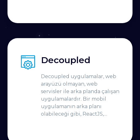
Decoupled
Decoupled uygulamalar, web
arayüzü olmayan, web
servisler ile arka planda çalışan
uygulamalardır. Bir mobil
uygulamanın arka planı
olabileceği gibi, ReactJS,
Svelte gibi javascript gibi
önyüz uygulamalar için de
arka plan sağlayabilecektir.