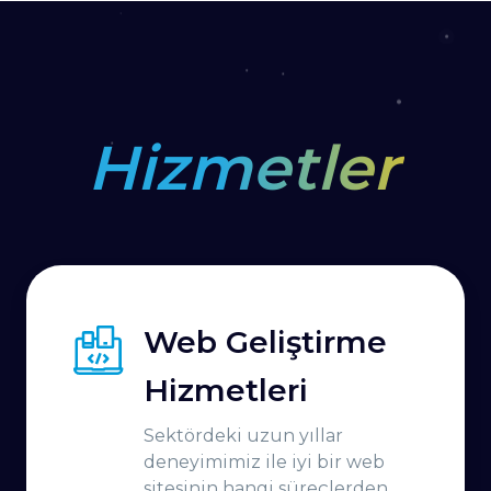
Hizmetler
Web Geliştirme
Hizmetleri
Sektördeki uzun yıllar
deneyimimiz ile iyi bir web
sitesinin hangi süreçlerden