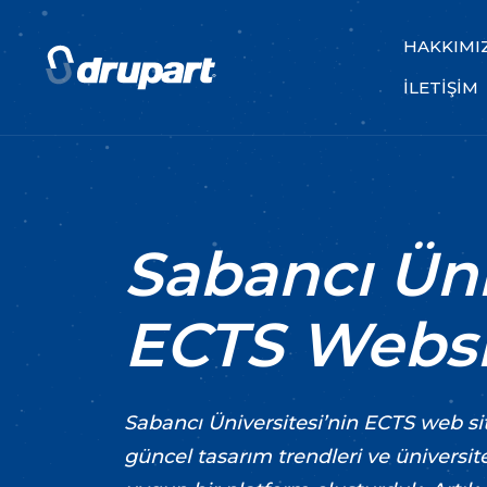
HAKKIMI
İLETIŞIM
Sabancı Üni
ECTS Websi
Sabancı Üniversitesi’nin ECTS web sit
güncel tasarım trendleri ve üniversi