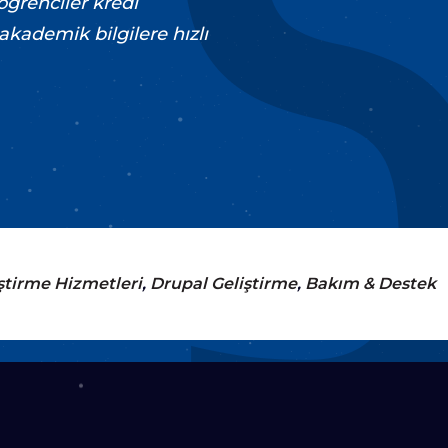
öğrenciler kredi
akademik bilgilere hızlı
ştirme Hizmetleri
Drupal Geliştirme
Bakım & Destek