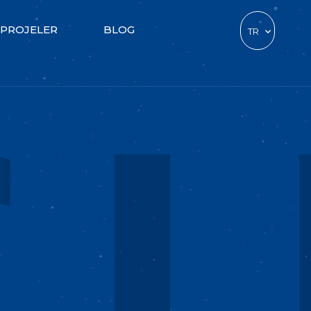
PROJELER
BLOG
TR
EN
DE
CZ