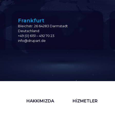
Frankfurt
Bleichstr. 26 64283 Darmstadt
Deutschland
+49 (0) 6151 – 492 70 23
info@drupart.de
HAKKIMIZDA
HİZMETLER