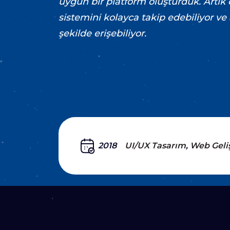
uygun bir platform oluşturduk. Artık 
sistemini kolayca takip edebiliyor ve 
şekilde erişebiliyor.
2018
UI/UX Tasarım
Web Geli