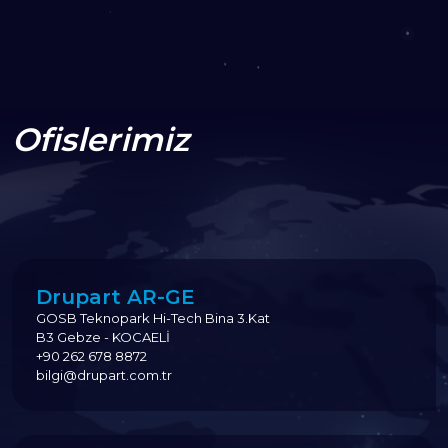
Ofislerimiz
Drupart AR-GE
GOSB Teknopark Hi-Tech Bina 3.Kat
B3 Gebze - KOCAELİ
+90 262 678 8872
bilgi@drupart.com.tr