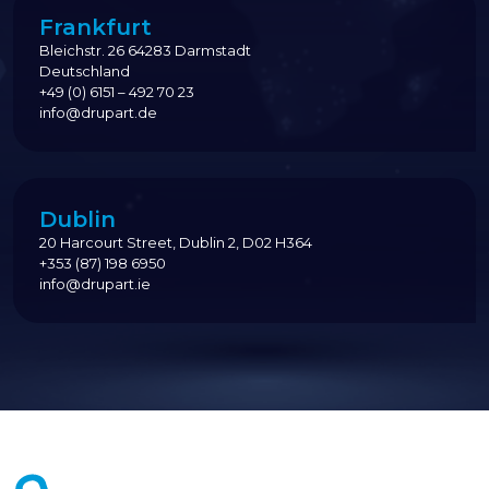
Frankfurt
Bleichstr. 26 64283 Darmstadt
Deutschland
+49 (0) 6151 – 492 70 23
info@drupart.de
Dublin
20 Harcourt Street, Dublin 2, D02 H364
+353 (87) 198 6950
info@drupart.ie