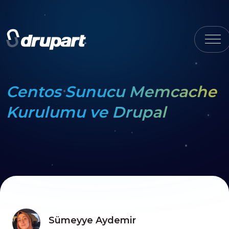
Centos Sunucu Memcache
Kurulumu ve Drupal
Sümeyye Aydemir