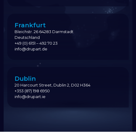
Frankfurt
Bleichstr. 26 64283 Darmstadt
Deutschland
+49 (0) 6151 – 492 70 23
info@drupart.de
Dublin
20 Harcourt Street, Dublin 2, D02 H364
+353 (87) 198 6950
info@drupart.ie