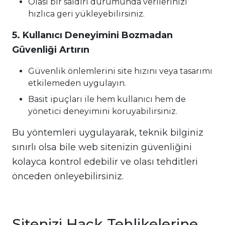
Olası bir saldırı durumunda verilerinizi
hızlıca geri yükleyebilirsiniz.
5. Kullanıcı Deneyimini Bozmadan
Güvenliği Artırın
Güvenlik önlemlerini site hızını veya tasarımı
etkilemeden uygulayın.
Basit ipuçları ile hem kullanıcı hem de
yönetici deneyimini koruyabilirsiniz.
Bu yöntemleri uygulayarak, teknik bilginiz
sınırlı olsa bile web sitenizin güvenliğini
kolayca kontrol edebilir ve olası tehditleri
önceden önleyebilirsiniz.
Sitenizi Hack Tehlikelerine