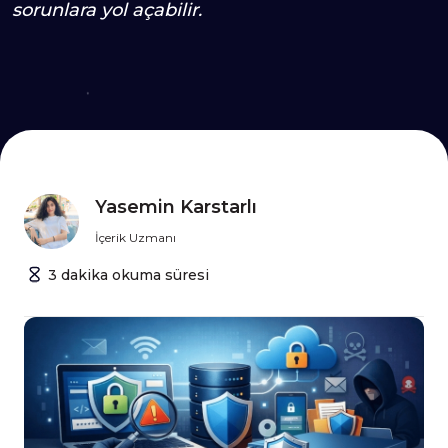
sorunlara yol açabilir.
Yasemin Karstarlı
İçerik Uzmanı
3
dakika
okuma süresi