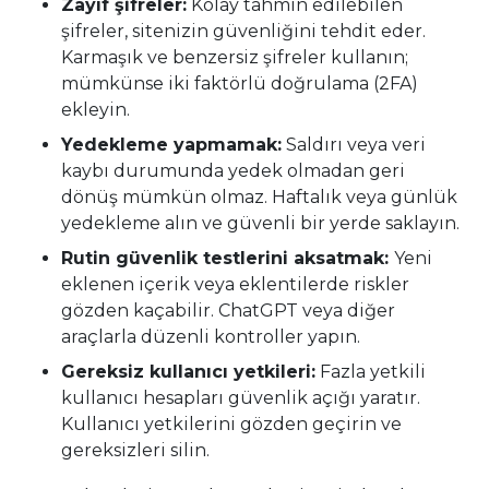
Zayıf şifreler:
Kolay tahmin edilebilen
şifreler, sitenizin güvenliğini tehdit eder.
Karmaşık ve benzersiz şifreler kullanın;
mümkünse iki faktörlü doğrulama (2FA)
ekleyin.
Yedekleme yapmamak:
Saldırı veya veri
kaybı durumunda yedek olmadan geri
dönüş mümkün olmaz. Haftalık veya günlük
yedekleme alın ve güvenli bir yerde saklayın.
Rutin güvenlik testlerini aksatmak:
Yeni
eklenen içerik veya eklentilerde riskler
gözden kaçabilir. ChatGPT veya diğer
araçlarla düzenli kontroller yapın.
Gereksiz kullanıcı yetkileri:
Fazla yetkili
kullanıcı hesapları güvenlik açığı yaratır.
Kullanıcı yetkilerini gözden geçirin ve
gereksizleri silin.