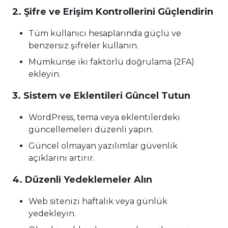
2. Şifre ve Erişim Kontrollerini Güçlendirin
Tüm kullanıcı hesaplarında güçlü ve
benzersiz şifreler kullanın.
Mümkünse iki faktörlü doğrulama (2FA)
ekleyin.
3. Sistem ve Eklentileri Güncel Tutun
WordPress, tema veya eklentilerdeki
güncellemeleri düzenli yapın.
Güncel olmayan yazılımlar güvenlik
açıklarını artırır.
4. Düzenli Yedeklemeler Alın
Web sitenizi haftalık veya günlük
yedekleyin.