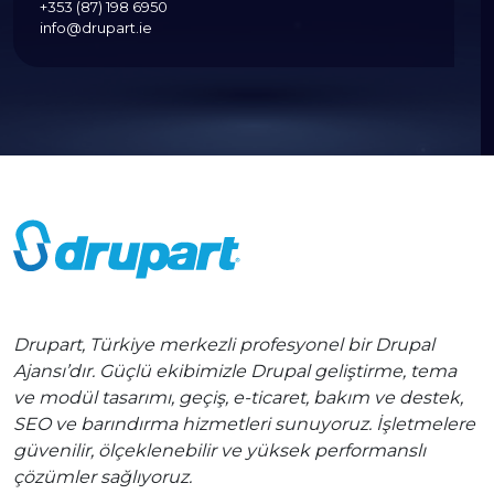
+353 (87) 198 6950
info@drupart.ie
Drupart, Türkiye merkezli profesyonel bir Drupal
Ajansı’dır. Güçlü ekibimizle Drupal geliştirme, tema
ve modül tasarımı, geçiş, e-ticaret, bakım ve destek,
SEO ve barındırma hizmetleri sunuyoruz. İşletmelere
güvenilir, ölçeklenebilir ve yüksek performanslı
çözümler sağlıyoruz.