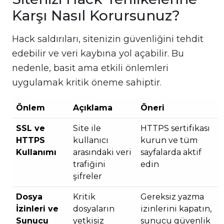
Karşı Nasıl Korursunuz?
Hack saldırıları, sitenizin güvenliğini tehdit
edebilir ve veri kaybına yol açabilir. Bu
nedenle, basit ama etkili önlemleri
uygulamak kritik öneme sahiptir.
Önlem
Açıklama
Öneri
SSL ve
Site ile
HTTPS sertifikası
HTTPS
kullanıcı
kurun ve tüm
Kullanımı
arasındaki veri
sayfalarda aktif
trafiğini
edin
şifreler
Dosya
Kritik
Gereksiz yazma
İzinleri ve
dosyaların
izinlerini kapatın,
Sunucu
yetkisiz
sunucu güvenlik