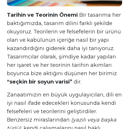
Tarihin ve Teorinin Önemi
Bir tasarıma her
baktığımızda, tasarım dilini farklı şekilde
okuyoruz. Teorilerin ve felsefelerin bir ürünü
olan ve kabülünün içeriğe nasıl bir yapı
kazandırdığını giderek daha iyi tanıyoruz.
Tasarımcılar olarak, şimdiye kadar yapılan
her işaret ve her teorinin tarihin akımları
boyunca bize aktığını düşünen her birimiz
“seçkin bir soyun varisi”
dir.
Zanaatımızın en büyük uygulayıcıları, dili en
iyi nasıl ifade edecekleri konusunda kendi
felsefeleri ve teorilerini geliştirdiler.
Benzersiz miraslarından
(yazılı veya başka
türlü)
, kendi çalışmalarını nasıl haklı