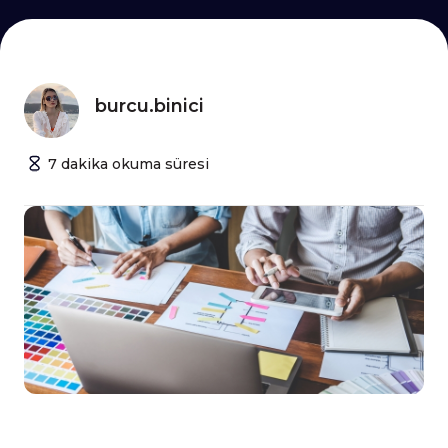
burcu.binici
7
dakika
okuma süresi