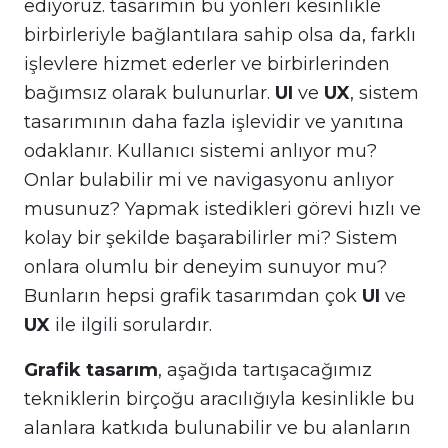
ediyoruz. tasarımın bu yönleri kesinlikle
birbirleriyle bağlantılara sahip olsa da, farklı
işlevlere hizmet ederler ve birbirlerinden
bağımsız olarak bulunurlar.
UI
ve
UX
, sistem
tasarımının daha fazla işlevidir ve yanıtına
odaklanır. Kullanıcı sistemi anlıyor mu?
Onlar bulabilir mi ve navigasyonu anlıyor
musunuz? Yapmak istedikleri görevi hızlı ve
kolay bir şekilde başarabilirler mi? Sistem
onlara olumlu bir deneyim sunuyor mu?
Bunların hepsi grafik tasarımdan çok
UI
ve
UX
ile ilgili sorulardır.
Grafik tasarım
, aşağıda tartışacağımız
tekniklerin birçoğu aracılığıyla kesinlikle bu
alanlara katkıda bulunabilir ve bu alanların