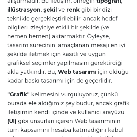
alıştırmadır. Bu iletişim, örneğin
tipografi,
illüstrasyon, şekil
ve
renk
gibi bir dizi
teknikle gerçekleştirilebilir, ancak hedef,
bilgileri izleyiciye etkili bir şekilde (ve
hemen hemen) aktarmaktır. Öyleyse,
tasarım sürecinin, amaçlanan mesajı en iyi
şekilde iletmek için kasıtlı ve uygun
grafiksel seçimler yapılmasını gerektirdiği
akla yatkındır. Bu,
Web tasarım
ı için olduğu
kadar baskı tasarımı için de geçerlidir.
"Grafik"
kelimesini vurguluyoruz, çünkü
burada ele aldığımız şey budur, ancak grafik
iletişimin kendi içinde ve kullanıcı arayüzü
(UI)
gibi unsurları içeren Web tasarımının
tüm kapsamını hesaba katmadığını kabul