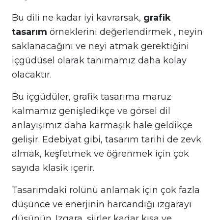
Bu dili ne kadar iyi kavrarsak,
grafik
tasarım
örneklerini değerlendirmek , neyin
saklanacağını ve neyi atmak gerektiğini
içgüdüsel olarak tanımamız daha kolay
olacaktır.
Bu içgüdüler, grafik tasarıma maruz
kalmamız genişledikçe ve görsel dil
anlayışımız daha karmaşık hale geldikçe
gelişir. Edebiyat gibi, tasarım tarihi de zevk
almak, keşfetmek ve öğrenmek için çok
sayıda klasik içerir.
Tasarımdaki rolünü anlamak için çok fazla
düşünce ve enerjinin harcandığı ızgarayı
düşünün. Izgara, şiirler kadar kısa ve