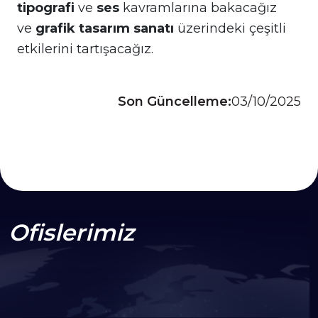
tipografi
ve
ses
kavramlarına bakacağız
ve
grafik tasarım sanatı
üzerindeki çeşitli
etkilerini tartışacağız.
Son Güncelleme:
03/10/2025
Ofislerimiz