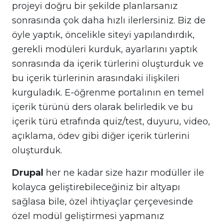
projeyi doğru bir şekilde planlarsanız
sonrasında çok daha hızlı ilerlersiniz. Biz de
öyle yaptık, öncelikle siteyi yapılandırdık,
gerekli modüleri kurduk, ayarlarını yaptık
sonrasında da içerik türlerini oluşturduk ve
bu içerik türlerinin arasındaki ilişkileri
kurguladık. E-öğrenme portalının en temel
içerik türünü ders olarak belirledik ve bu
içerik türü etrafında quiz/test, duyuru, video,
açıklama, ödev gibi diğer içerik türlerini
oluşturduk.
Drupal
her ne kadar size hazır modüller ile
kolayca geliştirebileceğiniz bir altyapı
sağlasa bile, özel ihtiyaçlar çerçevesinde
özel modül geliştirmesi yapmanız