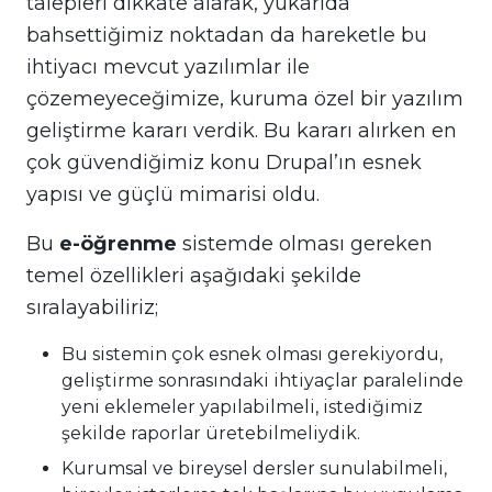
talepleri dikkate alarak, yukarıda
bahsettiğimiz noktadan da hareketle bu
ihtiyacı mevcut yazılımlar ile
çözemeyeceğimize, kuruma özel bir yazılım
geliştirme kararı verdik. Bu kararı alırken en
çok güvendiğimiz konu Drupal’ın esnek
yapısı ve güçlü mimarisi oldu.
Bu
e-öğrenme
sistemde olması gereken
temel özellikleri aşağıdaki şekilde
sıralayabiliriz;
Bu sistemin çok esnek olması gerekiyordu,
geliştirme sonrasındaki ihtiyaçlar paralelinde
yeni eklemeler yapılabilmeli, istediğimiz
şekilde raporlar üretebilmeliydik.
Kurumsal ve bireysel dersler sunulabilmeli,