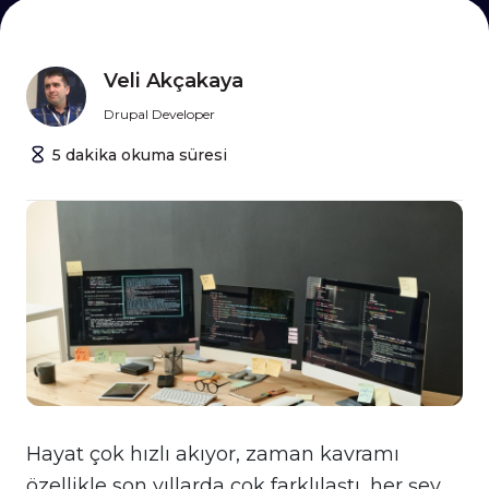
Veli Akçakaya
Drupal Developer
5
dakika
okuma süresi
Hayat çok hızlı akıyor, zaman kavramı
özellikle son yıllarda çok farklılaştı, her şey