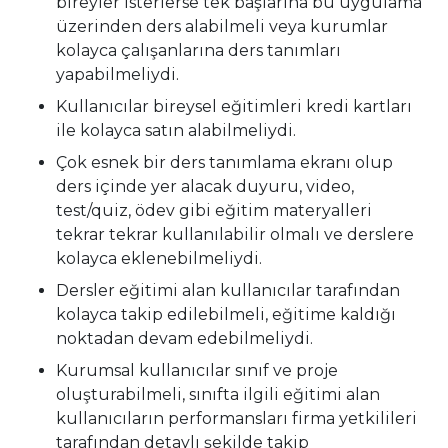
bireyler isterlerse tek başlarına bu uygulama
üzerinden ders alabilmeli veya kurumlar
kolayca çalışanlarına ders tanımları
yapabilmeliydi.
Kullanıcılar bireysel eğitimleri kredi kartları
ile kolayca satın alabilmeliydi.
Çok esnek bir ders tanımlama ekranı olup
ders içinde yer alacak duyuru, video,
test/quiz, ödev gibi eğitim materyalleri
tekrar tekrar kullanılabilir olmalı ve derslere
kolayca eklenebilmeliydi.
Dersler eğitimi alan kullanıcılar tarafından
kolayca takip edilebilmeli, eğitime kaldığı
noktadan devam edebilmeliydi.
Kurumsal kullanıcılar sınıf ve proje
oluşturabilmeli, sınıfta ilgili eğitimi alan
kullanıcıların performansları firma yetkilileri
tarafından detaylı şekilde takip