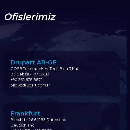
Ofislerimiz
Drupart AR-GE
GOSB Teknopark Hi-Tech Bina 3.Kat
B3 Gebze - KOCAELİ
+90 262 678 8872
bilgi@drupart.com.tr
Frankfurt
Bleichstr. 26 64283 Darmstadt
Deutschland