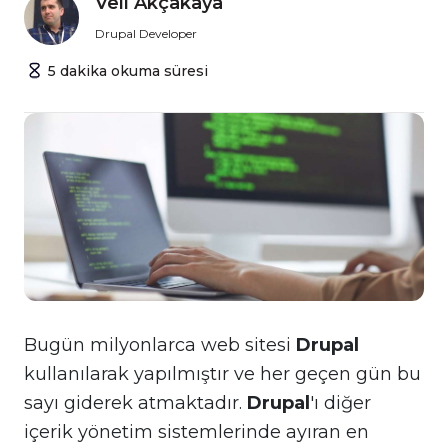
Veli Akçakaya
Drupal Developer
5
dakika
okuma süresi
Bugün milyonlarca web sitesi
Drupal
kullanılarak yapılmıştır ve her geçen gün bu
sayı giderek atmaktadır.
Drupal
'ı diğer
içerik yönetim sistemlerinde ayıran en