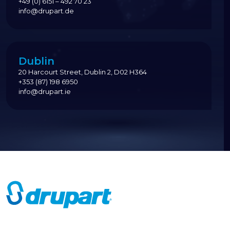
+49 (0) 6151 – 492 70 23
info@drupart.de
Dublin
20 Harcourt Street, Dublin 2, D02 H364
+353 (87) 198 6950
info@drupart.ie