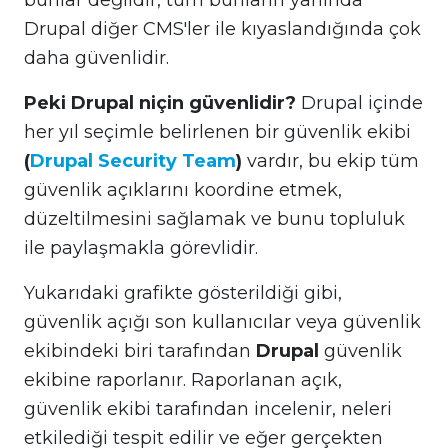
bunlar değildir, tüm bunların yanında
Drupal diğer CMS'ler ile kıyaslandığında çok
daha güvenlidir.
Peki Drupal niçin güvenlidir?
Drupal içinde
her yıl seçimle belirlenen bir güvenlik ekibi
(
Drupal Security Team
)
vardır, bu ekip tüm
güvenlik açıklarını koordine etmek,
düzeltilmesini sağlamak ve bunu topluluk
ile paylaşmakla görevlidir.
Yukarıdaki grafikte gösterildiği gibi,
güvenlik açığı son kullanıcılar veya güvenlik
ekibindeki biri tarafından
Drupal
güvenlik
ekibine raporlanır. Raporlanan açık,
güvenlik ekibi tarafından incelenir, neleri
etkilediği tespit edilir ve eğer gerçekten