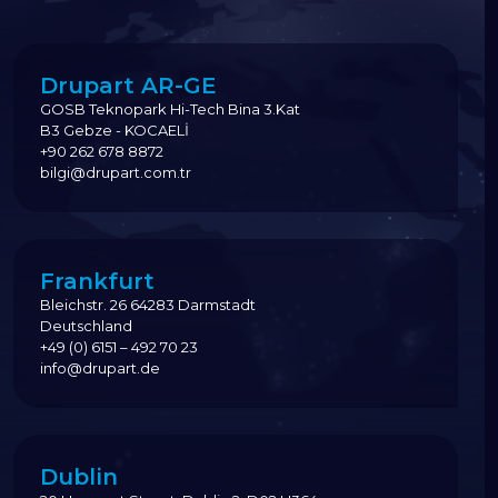
Drupart AR-GE
GOSB Teknopark Hi-Tech Bina 3.Kat
B3 Gebze - KOCAELİ
+90 262 678 8872
bilgi@drupart.com.tr
Frankfurt
Bleichstr. 26 64283 Darmstadt
Deutschland
+49 (0) 6151 – 492 70 23
info@drupart.de
Dublin