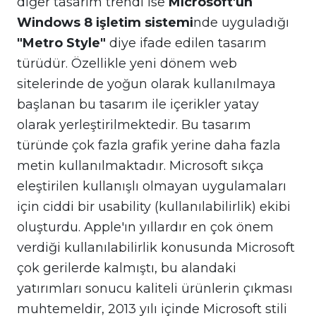
diğer tasarım trendi ise
Microsoft'un
Windows 8 işletim sistemi
nde uyguladığı
"Metro Style"
diye ifade edilen tasarım
türüdür. Özellikle yeni dönem web
sitelerinde de yoğun olarak kullanılmaya
başlanan bu tasarım ile içerikler yatay
olarak yerleştirilmektedir. Bu tasarım
türünde çok fazla grafik yerine daha fazla
metin kullanılmaktadır. Microsoft sıkça
eleştirilen kullanışlı olmayan uygulamaları
için ciddi bir usability (kullanılabilirlik) ekibi
oluşturdu. Apple'ın yıllardır en çok önem
verdiği kullanılabilirlik konusunda Microsoft
çok gerilerde kalmıştı, bu alandaki
yatırımları sonucu kaliteli ürünlerin çıkması
muhtemeldir, 2013 yılı içinde Microsoft stili