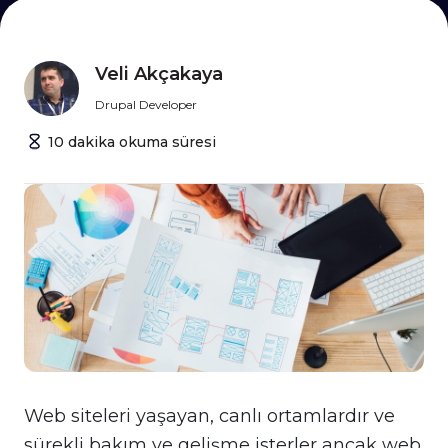
Veli Akçakaya
Drupal Developer
10
dakika
okuma süresi
Web siteleri yaşayan, canlı ortamlardır ve
sürekli bakım ve gelişme isterler ancak web