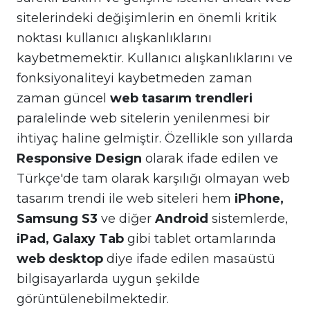
sitelerindeki değişimlerin en önemli kritik
noktası kullanıcı alışkanlıklarını
kaybetmemektir. Kullanıcı alışkanlıklarını ve
fonksiyonaliteyi kaybetmeden zaman
zaman güncel
web tasarım trendleri
paralelinde web sitelerin yenilenmesi bir
ihtiyaç haline gelmiştir. Özellikle son yıllarda
Responsive Design
olarak ifade edilen ve
Türkçe'de tam olarak karşılığı olmayan web
tasarım trendi ile web siteleri hem
iPhone,
Samsung S3
ve diğer
Android
sistemlerde,
iPad, Galaxy Tab
gibi tablet ortamlarında
web desktop
diye ifade edilen masaüstü
bilgisayarlarda uygun şekilde
görüntülenebilmektedir.